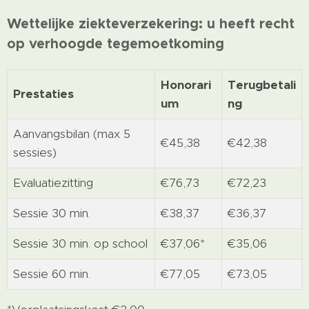
Wettelijke ziekteverzekering: u heeft recht
op verhoogde tegemoetkoming
Honorari
Terugbetali
Prestaties
um
ng
Aanvangsbilan (max 5
€45,38
€42,38
sessies)
Evaluatiezitting
€76,73
€72,23
Sessie 30 min.
€38,37
€36,37
Sessie 30 min. op school
€37,06*
€35,06
Sessie 60 min.
€77,05
€73,05