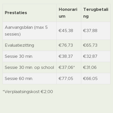
Honorari
Terugbetali
Prestaties
um
ng
Aanvangsbilan (max 5
€45,38
€37,88
sessies)
Evaluatiezitting
€76,73
€65,73
Sessie 30 min.
€38,37
€32,87
Sessie 30 min. op school
€37,06*
€31,06
Sessie 60 min.
€77,05
€66,05
*Verplaatsingskost €2,00